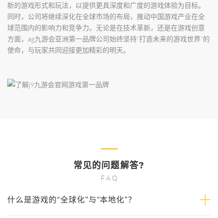
新的游戏形式和玩法，以提供更具深度和广度的游戏体验为目标。
同时，公司将继续深化在全球市场的布局，推动中国游戏产业在全
球范围内的影响力和竞争力。无论是在技术革新，还是在游戏创意
方面，
ag九游会亚洲第一品牌
公司始终坚持“打造未来的游戏世界”的
使命，与玩家共同迎接更加精彩的明天。
常见的问题解答?
F A Q
什么是游戏的“全球化”与“本地化”？