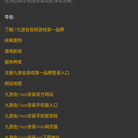
戏,网页和手机版完美适配,体验流畅。
导航
了解j9九游会官网游戏第一品牌
经典案例
游戏新闻
服务种类
注册九游会游戏第一品牌登录入口
网站地图
九游会j9app安装官方网站
九游会j9app安装手机版入口
九游会j9app安装手机版官网
九游会j9app安装Web网页版
九游会j9app安装app下载地址