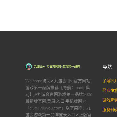
导航
了解j
Welcome访问✔九游会·(j9)官方网站-
游戏第一品牌推荐【导航：baidu典
经典案
ag】j9九游会官网游戏第一品牌2026
游戏新
最新版官网,登录,入口,手机版网址
「club-j9jiuyou.com」以下简称：九
服务种
游会游戏第一品牌登录入口✔正版官