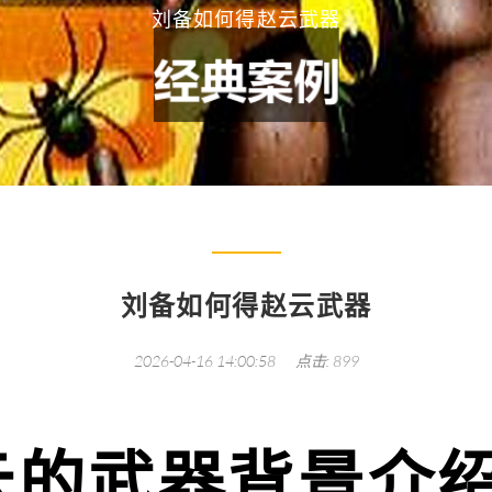
刘备如何得赵云武器
刘备如何得赵云武器
2026-04-16 14:00:58
点击: 899
赵云的武器背景介