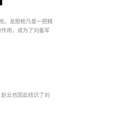
枪。龙胆枪乃是一把精
的作用，成为了刘备军
，赵云也因此结识了刘