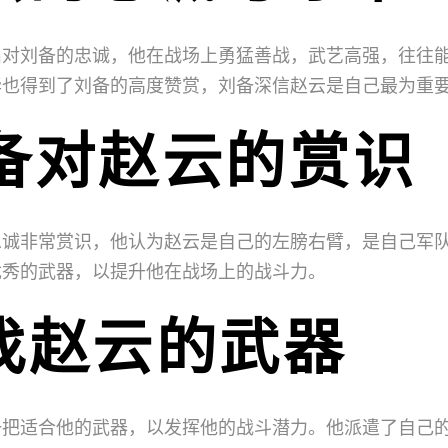
出对刘备的忠诚，他在战场上勇猛善战，武艺高强，往往
华也得到了刘备的高度赞赏，刘备深信赵云是自己最为重
刘备对赵云的赏识
忠诚非常赏识，他认为赵云是自己的左膀右臂，是自己军
优秀的武器，以提升他在战场上的战斗力。
寻找赵云的武器
一把适合他的武器，以发挥他的战斗潜力。他派遣了自己