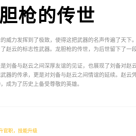
 龙胆枪的传世
枪的威力发挥到了极致，使得这把武器的名声传遍了天下
为了赵云的标志性武器。龙胆枪的传世，为后世留下了一
程是刘备与赵云之间深厚友谊的见证，也展现了刘备对赵
把武器的传承，更是对刘备与赵云之间情谊的延续。赵云
功，成为了历史上备受尊敬的英雄。
升官职，技能升级