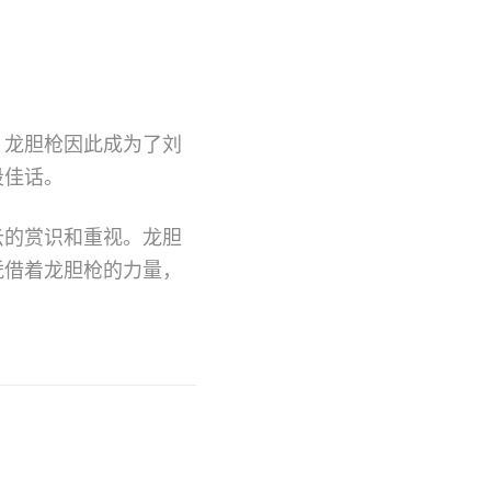
。龙胆枪因此成为了刘
段佳话。
云的赏识和重视。龙胆
凭借着龙胆枪的力量，