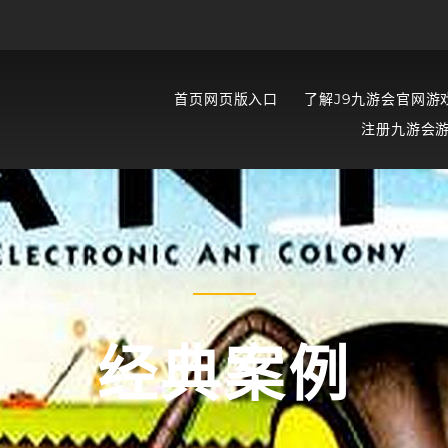
首页网页版入口
了解J9九游会官网游
注册九游会
经典案例