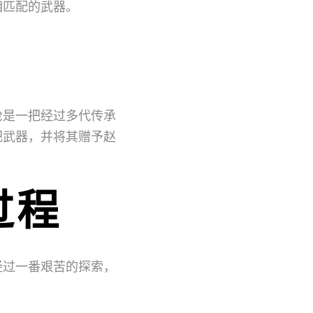
相匹配的武器。
枪是一把经过多代传承
把武器，并将其赠予赵
过程
经过一番艰苦的探索，