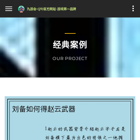
经典案例
OUR PROJECT