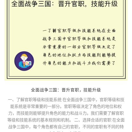
全面战争三国：晋升官职，技能升级
一、了解官职等级和技能系统 在全面战争三国中，官职等级和技
能系统是非常重要的一部分。官职等级决定了角色的地位和权
力，而技能则能够提升角色的能力和战斗力。我们需要了解官职
等级和技能系统的基本规则和机制。 二、选择合适的官职 在全面
战争三国中，每个角色都有自己的官职，不同的官职有不同的特