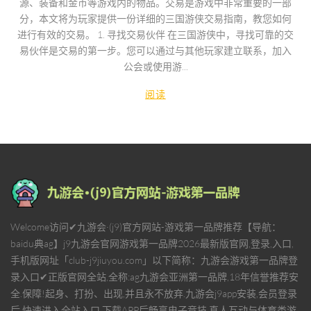
源、装备和金币等游戏内的物品。交易是游戏中非常重要的一部
分，本文将为玩家提供一份详细的三国游侠交易指南，教您如何
进行有效的交易。 1. 寻找交易伙伴 在三国游侠中，寻找可靠的交
易伙伴是交易的第一步。您可以通过与其他玩家建立联系，加入
公会或使用游...
阅读
Welcome访问✔九游会·(j9)官方网站-游戏第一品牌推荐【导航：
baidu典ag】j9九游会官网游戏第一品牌2026最新版官网,登录,入口,
手机版网址「club-j9jiuyou.com」以下简称：九游会游戏第一品牌登
录入口✔正版官网全站,全称:ag九游会亚洲第一品牌,18年信誉推荐安
全.保障!起身、打扮、出现,并且永不放弃.九游会j9app安装,会员登录
后,快速进入全站入口,下载APP后畅享电子竞技,真人互动与体育类游