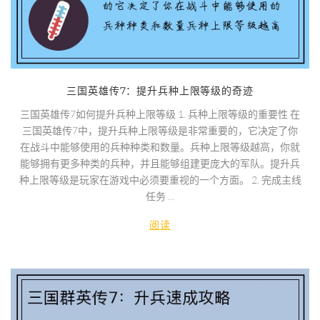
三国英雄传7：提升兵种上限等级的奇迹
三国英雄传7如何提升兵种上限等级 1. 兵种上限等级的重要性 在
三国英雄传7中，提升兵种上限等级是非常重要的，它决定了你
在战斗中能够使用的兵种种类和数量。兵种上限等级越高，你就
能够拥有更多种类的兵种，并且能够组建更庞大的军队。提升兵
种上限等级是玩家在游戏中必须要重视的一个方面。 2. 完成主线
任务 ...
阅读