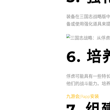
装备在三国志战略版
备或使用强化道具来
6. 
俘虏可能具有一些特
他们的战斗能力。培
九游会j9app安装
7. 