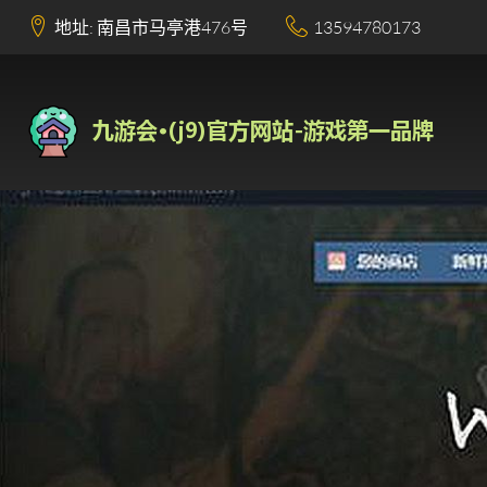
地址: 南昌市马亭港476号
13594780173