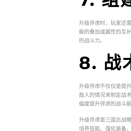
升级俘虏时，玩家还
能的叠加或属性的互
的战斗力。
8. 
升级俘虏不仅仅是提
敌人的情况来制定战
幅度提升俘虏的战斗
升级俘虏是三国志战
培养技能、强化装备