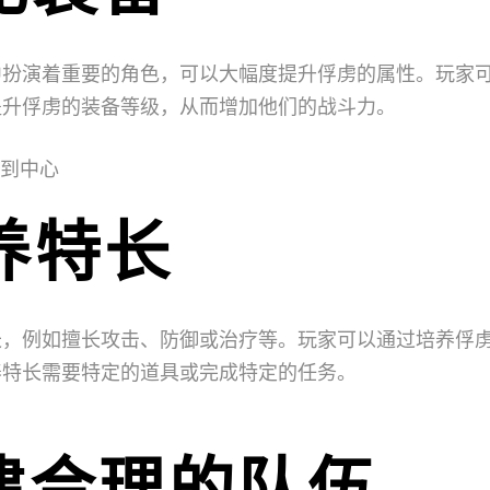
中扮演着重要的角色，可以大幅度提升俘虏的属性。玩家
提升俘虏的装备等级，从而增加他们的战斗力。
培养特长
长，例如擅长攻击、防御或治疗等。玩家可以通过培养俘
养特长需要特定的道具或完成特定的任务。
组建合理的队伍