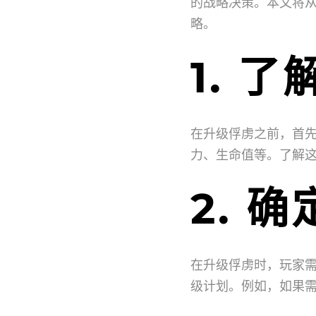
的战略决策。本文将
略。
1. 
在升级俘虏之前，首
力、生命值等。了解
2. 
在升级俘虏时，玩家
级计划。例如，如果